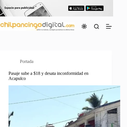
Saltar
al
contenido
Portada
Pasaje sube a $18 y desata inconformidad en
Acapulco