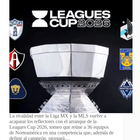
La rivalidad entre la Liga MX y la MLS vuelve a
acaparar los reflectores con el arranque de la
Leagues Cup 2026, torneo que reúne a 36 equipos
de Norteamérica en una competencia que, además de
definir al campeón, otorgará…