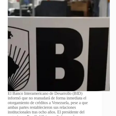
El Banco Interamericano de Desarrollo (BID)
informó que no reanudará de forma inmediata el
otorgamiento de créditos a Venezuela, pese a que
ambas partes restablecieron sus relaciones
institucionales tras ocho años. El presidente del