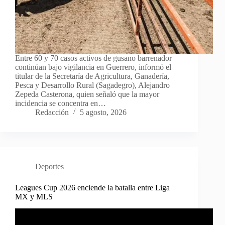
Entre 60 y 70 casos activos de gusano barrenador
continúan bajo vigilancia en Guerrero, informó el
titular de la Secretaría de Agricultura, Ganadería,
Pesca y Desarrollo Rural (Sagadegro), Alejandro
Zepeda Casterona, quien señaló que la mayor
incidencia se concentra en…
Redacción
5 agosto, 2026
Deportes
Leagues Cup 2026 enciende la batalla entre Liga
MX y MLS