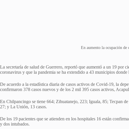
En aumento la ocupación de
La secretaría de salud de Guerrero, reportó que aumentó a un 19 por c
coronavirus y que la pandemia se ha extendido a 43 municipios donde h
De acuerdo a la estadística diaria de casos activos de Covid-19, la depe
confirmaron 378 casos nuevos y de los 2 mil 395 casos activos, Acapul
En Chilpancingo se tiene 664; Zihuatanejo, 223; Iguala, 85; Tecpan de 
27; y La Unión, 13 casos.
De los 19 pacientes que se atienden en los hospitales 16 están confirma
y dos intubados.